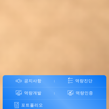
공지사항
역량진단
역량개발
역량인증
포트폴리오